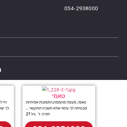
054-2938000
פ
טאמי
טאמי, מעסה מהממת,התמונות אמיתיות
מבטיחה לך עיסוי שלא תשכח תתקשר….
לך שעה
חזרה: ל גיל 21