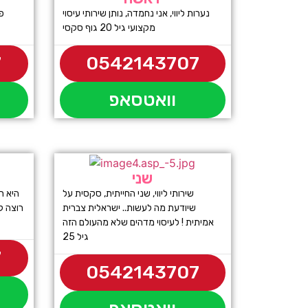
נערות ליווי, אני נחמדה, נותן שירותי עיסוי
פ
מקצועי גיל 20 גוף סקסי
7
0542143707
וואטסאפ
שני
שירותי ליווי, שני החייתית, סקסית על
היא ר
שיודעת מה לעשות.. ישראלית צברית
רוצה ק
אמיתית ! לעיסוי מדהים שלא מהעולם הזה
גיל 25
7
0542143707