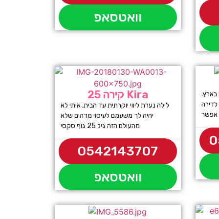
וואטסאפ
קירה 25 Kira
 בארץ.
לדירה
לילה נערת ליווי יוקרתית עד הבית, איתי לא
יהיה לך משעמם לעיסוי מדהים שלא
מהעולם הזה גיל 25 גוף סקסי
0
0542143707
וואטסאפ