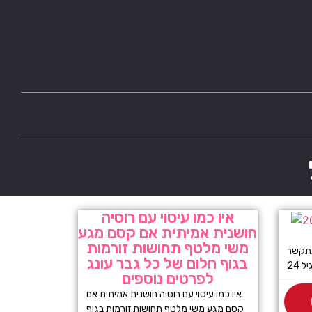
איו כמו עיסוי עם רוסיה
חושנית אמיתית אם קסם מגע
משי מלטף תחושות זורמות
תתקשר
בגוף חלום של כל גבר עונג
 24
לפרטים נוספים
איו כמו עיסוי עם רוסיה חושנית אמיתית אם
קסם מגע משי מלטף תחושות זורמות בגוף