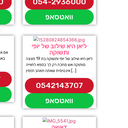
0
054-2936000
וואטסאפ
ליאן היא שילוב של יופי
ותשוקה
אם את
באמ
ליאן היא שילוב של יופי ותשוקה בת 19 פצצה
מותוקה אש מחכה רק לך בספא לחווייה
אינטימית שאתה תאהב תזמין […]
7
0542143707
וואטסאפ
דאשה