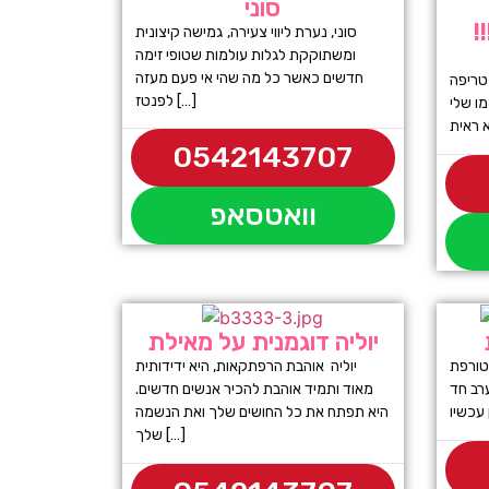
סוני
!
סוני, נערת ליווי צעירה, גמישה קיצונית
ומשתוקקת לגלות עולמות שטופי זימה
חדשים כאשר כל מה שהי אי פעם מעזה
ת ומטריפה
לפנטז […]
מו שלי
0542143707
וואטסאפ
יוליה דוגמנית על מאילת
 21 כוסית מטורפת
יוליה אוהבת הרפתקאות, היא ידידותית
רב חד
מאוד ותמיד אוהבת להכיר אנשים חדשים.
היא תפתח את כל החושים שלך ואת הנשמה
שלך […]