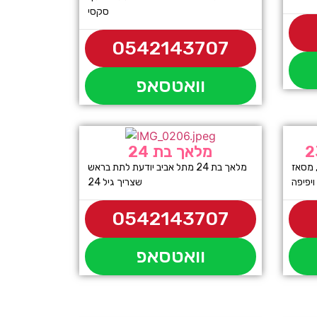
סקסי
0542143707
וואטסאפ
מלאך בת 24
 מסאז
מלאך בת 24 מתל אביב יודעת לתת בראש
שצריך גיל 24
0542143707
וואטסאפ