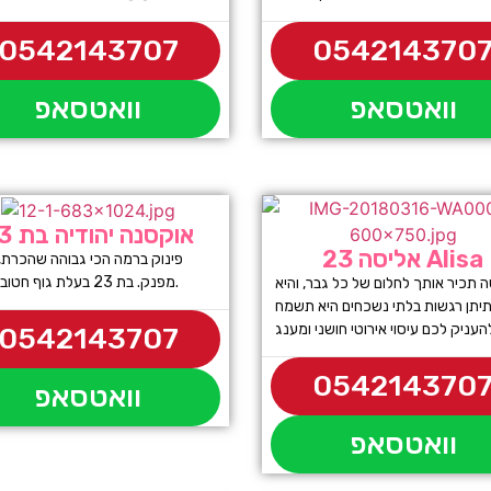
0542143707
054214370
וואטסאפ
וואטסאפ
אוקסנה יהודיה בת 23
אליסה 23 Alisa
פינוק ברמה הכי גבוהה שהכרת,
מפנק. בת 23 בעלת גוף חטוב ויפיפה.
 תכיר אותך לחלום של כל גבר, והיא
יתן רגשות בלתי נשכחים היא תשמח
0542143707
054214370
וואטסאפ
וואטסאפ