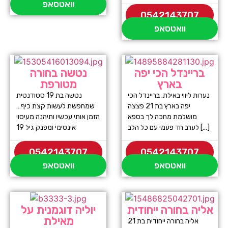
וואטסאפ
0542143707
וואטסאפ
בריינדל הכי יפה
נטשה בחורה
בארץ
מטורפת
נערות ליווי באילת. בריינדל הכי
נטשה בת 19 סטודנטית
יפה בארץ בת 21 פצצה
שמחפשת לעשות קצת כיף…
מושלמת מחכה לך בספא
הזמן אותי עכשיו ותיהנה מעיסוי
לערב חד פעמי עם כל הלב […]
אינטימי ומפנק גיל 19
0542143707
0542143707
וואטסאפ
וואטסאפ
אליה בחורה ייחודית
יוליה דוגמנית על
מאילת
אליה בחורה ייחודית בת 21