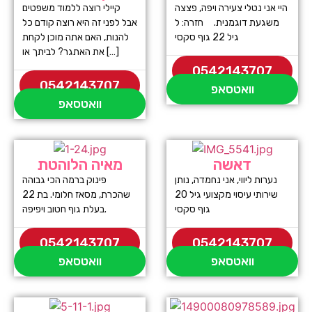
היי אני נטלי צעירה ויפה, פצצה
קיילי רוצה ללמוד משפטים
משגעת דוגמנית. חזרה: ל
אבל לפני זה היא רוצה קודם כל
גיל 22 גוף סקסי
להנות, האם אתה מוכן לקחת
את האתגר? לביתך או […]
0542143707
0542143707
וואטסאפ
וואטסאפ
דאשה
מאיה הלוהטת
נערות ליווי, אני נחמדה, נותן
פינוק ברמה הכי גבוהה
שירותי עיסוי מקצועי גיל 20
שהכרת, מסאז חלומי. בת 22
גוף סקסי
בעלת גוף חטוב ויפיפה.
0542143707
0542143707
וואטסאפ
וואטסאפ