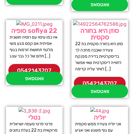
וואטסאפ
סוזן היא בחורה
סופיה sofiya 22
סקסית
איו כמו עיסוי עם רוסיה חושנית
אמיתית אם קסם מגע משי
סוזן היא בחורה סקסית בת 22
מלטף תחושות זורמות בגוף
צעירה שובבה מחכה לך
חלום של כל גבר עונג […]
בדיסקרטיות בדירה מפנקת
לחווייה דיסקרטית שאי אפשר
לוותר עליה קדימה […]
0542143707
וואטסאפ
0542143707
וואטסאפ
יוליה
נטלי
אני יוליה צעירה ממש סקסית
פרטי פרטי מעסה ישראלית
עם גוף משגע ואני אגיע
מרוקאית בת 22 בעלת נתונים