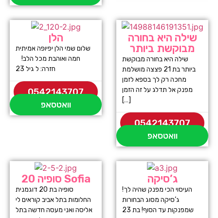
שילה היא בחורה
הלן
מבוקשת ביותר
שלום שמי הלן יפיופה אמיתית
חמה ואוהבת מכל הלב!
שילה היא בחורה מבוקשת
חזרה: ל גיל 23
ביותר בת 21 פצצה מושלמת
מחכה רק לך בספא לזמן
מפנק אל תדלג על זה הזמן
0542143707
[…]
וואטסאפ
0542143707
וואטסאפ
ג’סיקה
סופיה 20 Sofia
העיסוי הכי מפנק שהיה לך!
סופיה בת 20 דוגמנית
ג’סיקה מסוג הבחורות
החלומות בתל אביב קוראים לי
שמפנקות עד הסוף! בת 23
אליסה ואני מעסה חדשה בתל