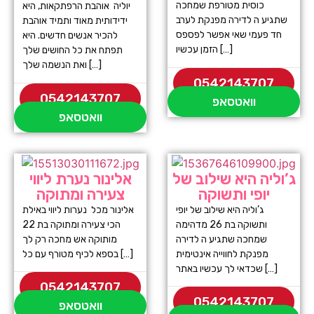
כוסית מטורפת שמחכה
יוליה אוהבת הרפתקאות, היא
שתגיע ה לדירה מפנקת לערב
ידידותית מאוד ותמיד אוהבת
חד פעמי שאי אפשר לפספס
להכיר אנשים חדשים. היא
הזמן עכשיו […]
תפתח את כל החושים שלך
ואת הנשמה שלך […]
0542143707
0542143707
וואטסאפ
וואטסאפ
ג’וליה היא שילוב של
אלינור נערת ליווי
יופי ותשוקה
צעירה ומתוקה
ג’וליה היא שילוב של יופי
אלינור מכל נערות ליווי באילת
ותשוקה בת 26 מדהימה
הכי צעירה ומתוקה בת 22
שמחכה שתגיע ה לדירה
מותוקה אש מחכה רק לך
מפנקת לחווייה אינטימית
בספא לכיף מטורף עם כל […]
שכדאי לך עכשיו באתר […]
0542143707
0542143707
וואטסאפ