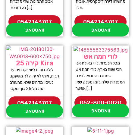
מהשרון דירה דיסקרטית או בית
אביב התמונות שלי מדברות
מלון.
בעד עצמן […]
0542143707
0542143707
וואטסאפ
וואטסאפ
לורי חמה אש
קירה 25 Kira
מכל הנערות ליווי באילת אני
הכי שווה בארץ. לורי חמה אש
לילה נערת ליווי יוקרתית עד
שמחכה שתבוא לדירה
הבית, איתי לא יהיה לך משעמם
המפנקת שלה לזמן מפנק שאי
לעיסוי מדהים שלא מהעולם
אפשר […]
הזה גיל 25 גוף סקסי
052-800-0020
0542143707
וואטסאפ
וואטסאפ