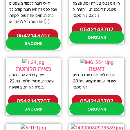
היי אני נטלי צעירה ויפה, פצצה
קיילי רוצה ללמוד משפטים
משגעת דוגמנית. חזרה: ל
אבל לפני זה היא רוצה קודם כל
גיל 22 גוף סקסי
להנות, האם אתה מוכן לקחת
את האתגר? לביתך או […]
0542143707
0542143707
וואטסאפ
וואטסאפ
דאשה
מאיה הלוהטת
נערות ליווי, אני נחמדה, נותן
פינוק ברמה הכי גבוהה
שירותי עיסוי מקצועי גיל 20
שהכרת, מסאז חלומי. בת 22
גוף סקסי
בעלת גוף חטוב ויפיפה.
0542143707
0542143707
וואטסאפ
וואטסאפ