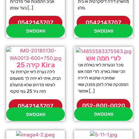
מהשרון דירה דיסקרטית או בית
אביב התמונות שלי מדברות
מלון.
בעד עצמן […]
0542143707
0542143707
וואטסאפ
וואטסאפ
לורי חמה אש
קירה 25 Kira
מכל הנערות ליווי באילת אני
הכי שווה בארץ. לורי חמה אש
לילה נערת ליווי יוקרתית עד
שמחכה שתבוא לדירה
הבית, איתי לא יהיה לך משעמם
המפנקת שלה לזמן מפנק שאי
לעיסוי מדהים שלא מהעולם
אפשר […]
הזה גיל 25 גוף סקסי
052-800-0020
0542143707
וואטסאפ
וואטסאפ