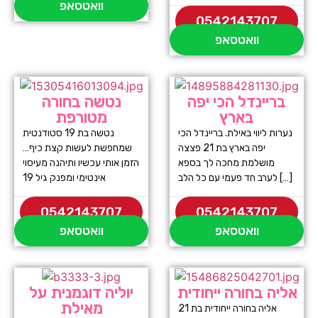
וואטסאפ
0542143707
וואטסאפ
בריינדל הכי יפה
נטשה בחורה
בארץ
מטורפת
נערות ליווי באילת. בריינדל הכי
נטשה בת 19 סטודנטית
יפה בארץ בת 21 פצצה
שמחפשת לעשות קצת כיף…
מושלמת מחכה לך בספא
הזמן אותי עכשיו ותיהנה מעיסוי
לערב חד פעמי עם כל הלב […]
אינטימי ומפנק גיל 19
0542143707
0542143707
וואטסאפ
וואטסאפ
אליה בחורה ייחודית
יוליה דוגמנית על
מאילת
אליה בחורה ייחודית בת 21