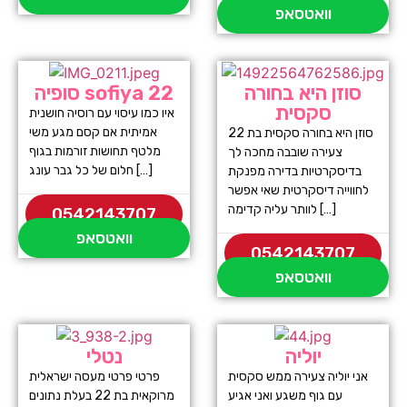
וואטסאפ
סוזן היא בחורה
סופיה sofiya 22
סקסית
איו כמו עיסוי עם רוסיה חושנית
אמיתית אם קסם מגע משי
סוזן היא בחורה סקסית בת 22
מלטף תחושות זורמות בגוף
צעירה שובבה מחכה לך
חלום של כל גבר עונג […]
בדיסקרטיות בדירה מפנקת
לחווייה דיסקרטית שאי אפשר
לוותר עליה קדימה […]
0542143707
וואטסאפ
0542143707
וואטסאפ
יוליה
נטלי
אני יוליה צעירה ממש סקסית
פרטי פרטי מעסה ישראלית
עם גוף משגע ואני אגיע
מרוקאית בת 22 בעלת נתונים