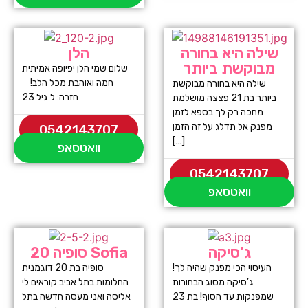
שילה היא בחורה
הלן
מבוקשת ביותר
שלום שמי הלן יפיופה אמיתית
חמה ואוהבת מכל הלב!
שילה היא בחורה מבוקשת
חזרה: ל גיל 23
ביותר בת 21 פצצה מושלמת
מחכה רק לך בספא לזמן
מפנק אל תדלג על זה הזמן
0542143707
[…]
וואטסאפ
0542143707
וואטסאפ
ג’סיקה
סופיה 20 Sofia
העיסוי הכי מפנק שהיה לך!
סופיה בת 20 דוגמנית
ג’סיקה מסוג הבחורות
החלומות בתל אביב קוראים לי
שמפנקות עד הסוף! בת 23
אליסה ואני מעסה חדשה בתל