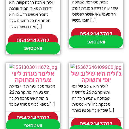
כוסית מטורפת שמחכה
יוליה אוהבת הרפתקאות, היא
שתגיע ה לדירה מפנקת לערב
ידידותית מאוד ותמיד אוהבת
חד פעמי שאי אפשר לפספס
להכיר אנשים חדשים. היא
הזמן עכשיו […]
תפתח את כל החושים שלך
ואת הנשמה שלך […]
0542143707
0542143707
וואטסאפ
וואטסאפ
ג’וליה היא שילוב של
אלינור נערת ליווי
יופי ותשוקה
צעירה ומתוקה
ג’וליה היא שילוב של יופי
אלינור מכל נערות ליווי באילת
ותשוקה בת 26 מדהימה
הכי צעירה ומתוקה בת 22
שמחכה שתגיע ה לדירה
מותוקה אש מחכה רק לך
מפנקת לחווייה אינטימית
בספא לכיף מטורף עם כל […]
שכדאי לך עכשיו באתר […]
0542143707
0542143707
וואטסאפ