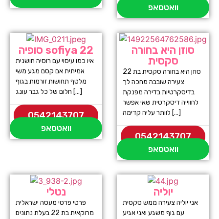
וואטסאפ
סוזן היא בחורה
סופיה sofiya 22
סקסית
איו כמו עיסוי עם רוסיה חושנית
אמיתית אם קסם מגע משי
סוזן היא בחורה סקסית בת 22
מלטף תחושות זורמות בגוף
צעירה שובבה מחכה לך
חלום של כל גבר עונג […]
בדיסקרטיות בדירה מפנקת
לחווייה דיסקרטית שאי אפשר
לוותר עליה קדימה […]
0542143707
וואטסאפ
0542143707
וואטסאפ
יוליה
נטלי
אני יוליה צעירה ממש סקסית
פרטי פרטי מעסה ישראלית
עם גוף משגע ואני אגיע
מרוקאית בת 22 בעלת נתונים