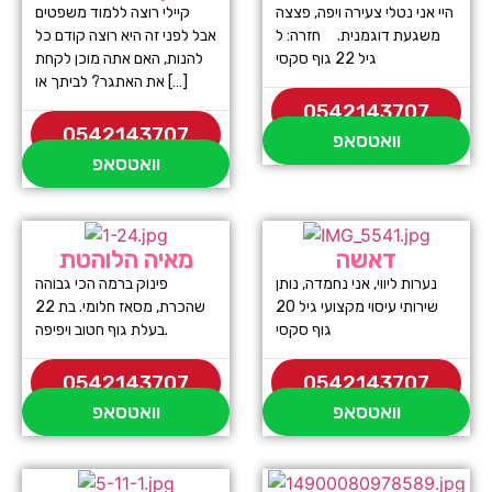
היי אני נטלי צעירה ויפה, פצצה
קיילי רוצה ללמוד משפטים
משגעת דוגמנית. חזרה: ל
אבל לפני זה היא רוצה קודם כל
גיל 22 גוף סקסי
להנות, האם אתה מוכן לקחת
את האתגר? לביתך או […]
0542143707
0542143707
וואטסאפ
וואטסאפ
דאשה
מאיה הלוהטת
נערות ליווי, אני נחמדה, נותן
פינוק ברמה הכי גבוהה
שירותי עיסוי מקצועי גיל 20
שהכרת, מסאז חלומי. בת 22
גוף סקסי
בעלת גוף חטוב ויפיפה.
0542143707
0542143707
וואטסאפ
וואטסאפ