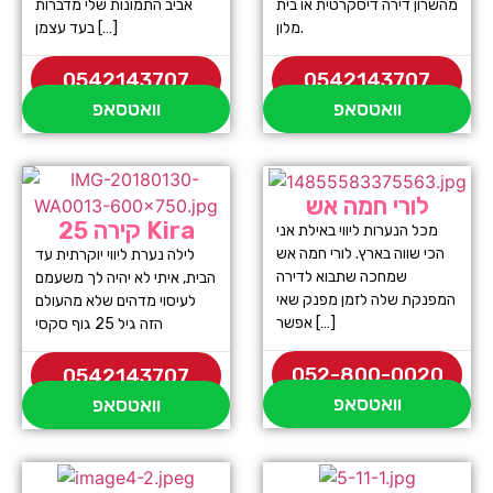
מהשרון דירה דיסקרטית או בית
אביב התמונות שלי מדברות
מלון.
בעד עצמן […]
0542143707
0542143707
וואטסאפ
וואטסאפ
לורי חמה אש
קירה 25 Kira
מכל הנערות ליווי באילת אני
הכי שווה בארץ. לורי חמה אש
לילה נערת ליווי יוקרתית עד
שמחכה שתבוא לדירה
הבית, איתי לא יהיה לך משעמם
המפנקת שלה לזמן מפנק שאי
לעיסוי מדהים שלא מהעולם
אפשר […]
הזה גיל 25 גוף סקסי
052-800-0020
0542143707
וואטסאפ
וואטסאפ