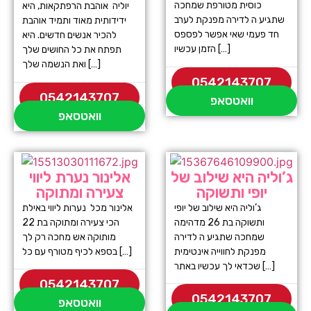
כוסית מטורפת שמחכה
יוליה אוהבת הרפתקאות, היא
שתגיע ה לדירה מפנקת לערב
ידידותית מאוד ותמיד אוהבת
חד פעמי שאי אפשר לפספס
להכיר אנשים חדשים. היא
הזמן עכשיו […]
תפתח את כל החושים שלך
ואת הנשמה שלך […]
0542143707
0542143707
וואטסאפ
וואטסאפ
ג’וליה היא שילוב של
אלינור נערת ליווי
יופי ותשוקה
צעירה ומתוקה
ג’וליה היא שילוב של יופי
אלינור מכל נערות ליווי באילת
ותשוקה בת 26 מדהימה
הכי צעירה ומתוקה בת 22
שמחכה שתגיע ה לדירה
מותוקה אש מחכה רק לך
מפנקת לחווייה אינטימית
בספא לכיף מטורף עם כל […]
שכדאי לך עכשיו באתר […]
0542143707
0542143707
וואטסאפ