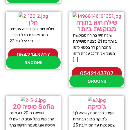
שילה היא בחורה
הלן
מבוקשת ביותר
שלום שמי הלן יפיופה אמיתית
חמה ואוהבת מכל הלב!
שילה היא בחורה מבוקשת
חזרה: ל גיל 23
ביותר בת 21 פצצה מושלמת
מחכה רק לך בספא לזמן
מפנק אל תדלג על זה הזמן
0542143707
[…]
וואטסאפ
0542143707
וואטסאפ
ג’סיקה
סופיה 20 Sofia
העיסוי הכי מפנק שהיה לך!
סופיה בת 20 דוגמנית
ג’סיקה מסוג הבחורות
החלומות בתל אביב קוראים לי
שמפנקות עד הסוף! בת 23
אליסה ואני מעסה חדשה בתל