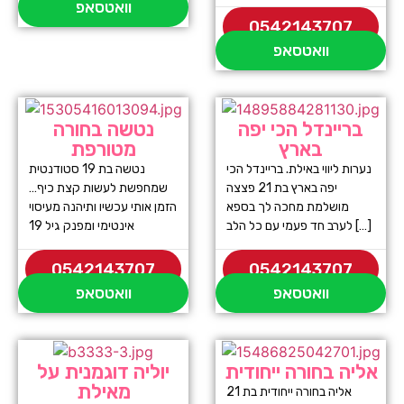
וואטסאפ
0542143707
וואטסאפ
בריינדל הכי יפה
נטשה בחורה
בארץ
מטורפת
נערות ליווי באילת. בריינדל הכי
נטשה בת 19 סטודנטית
יפה בארץ בת 21 פצצה
שמחפשת לעשות קצת כיף…
מושלמת מחכה לך בספא
הזמן אותי עכשיו ותיהנה מעיסוי
לערב חד פעמי עם כל הלב […]
אינטימי ומפנק גיל 19
0542143707
0542143707
וואטסאפ
וואטסאפ
אליה בחורה ייחודית
יוליה דוגמנית על
מאילת
אליה בחורה ייחודית בת 21