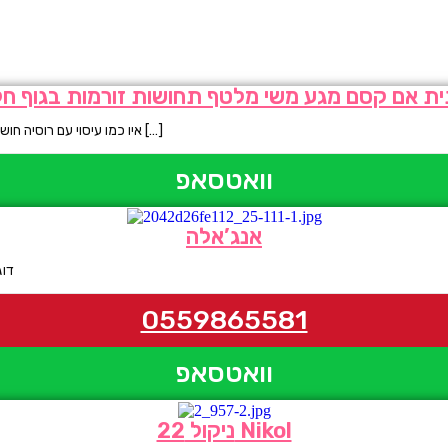
יתית אם קסם מגע משי מלטף תחושות זורמות בגוף חל
איו כמו עיסוי עם רוסיה חושנית אמיתית אם קסם מגע משי מלטף תחושות זורמות בגוף חלום של כל גבר עונג […]
וואטסאפ
אנג’אלה
דוג
0559865581
וואטסאפ
ניקול 22 Nikol