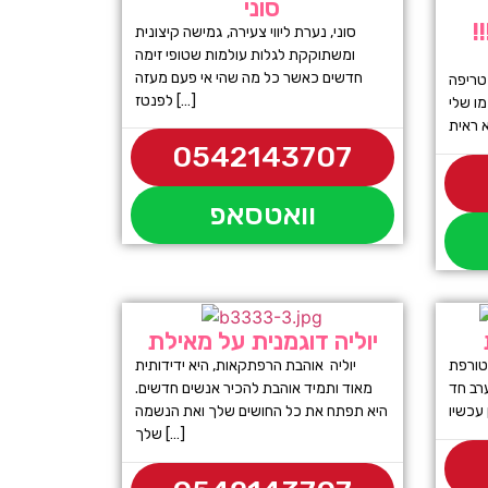
סוני
!
סוני, נערת ליווי צעירה, גמישה קיצונית
ומשתוקקת לגלות עולמות שטופי זימה
חדשים כאשר כל מה שהי אי פעם מעזה
ת ומטריפה
לפנטז […]
מו שלי
0542143707
וואטסאפ
יוליה דוגמנית על מאילת
 21 כוסית מטורפת
יוליה אוהבת הרפתקאות, היא ידידותית
רב חד
מאוד ותמיד אוהבת להכיר אנשים חדשים.
היא תפתח את כל החושים שלך ואת הנשמה
שלך […]