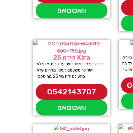
וואטסאפ
קירה 25 Kira
 בארץ.
לדירה
לילה נערת ליווי יוקרתית עד הבית, איתי לא
יהיה לך משעמם לעיסוי מדהים שלא
מהעולם הזה גיל 25 גוף סקסי
0
0542143707
וואטסאפ