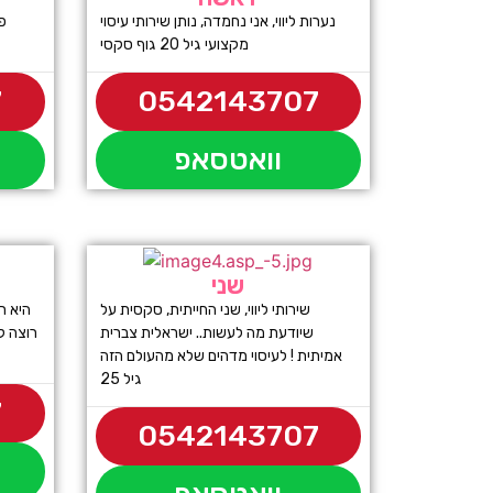
נערות ליווי, אני נחמדה, נותן שירותי עיסוי
פ
מקצועי גיל 20 גוף סקסי
7
0542143707
וואטסאפ
שני
שירותי ליווי, שני החייתית, סקסית על
היא ר
שיודעת מה לעשות.. ישראלית צברית
רוצה ק
אמיתית ! לעיסוי מדהים שלא מהעולם הזה
גיל 25
7
0542143707