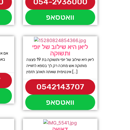
0
054-2936000
וואטסאפ
ליאן היא שילוב של יופי
ותשוקה
אם את
באמ
ליאן היא שילוב של יופי ותשוקה בת 19 פצצה
מותוקה אש מחכה רק לך בספא לחווייה
אינטימית שאתה תאהב תזמין […]
7
0542143707
וואטסאפ
דאשה