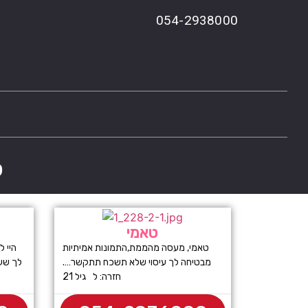
054-2938000
פ
טאמי
טאמי, מעסה מהממת,התמונות אמיתיות
מבטיחה לך עיסוי שלא תשכח תתקשר….
לך שעה
חזרה: ל גיל 21