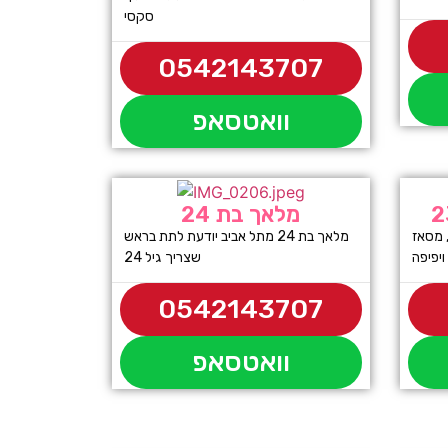
סקסי
0542143707
וואטסאפ
מלאך בת 24
 מסאז
מלאך בת 24 מתל אביב יודעת לתת בראש
שצריך גיל 24
0542143707
וואטסאפ