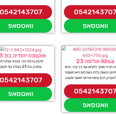
0542143707
054214370
וואטסאפ
וואטסאפ
אוקסנה יהודיה בת 23
אליסה 23 Alisa
פינוק ברמה הכי גבוהה שהכרת,
מפנק. בת 23 בעלת גוף חטוב ויפיפה.
 תכיר אותך לחלום של כל גבר, והיא
יתן רגשות בלתי נשכחים היא תשמח
0542143707
054214370
וואטסאפ
וואטסאפ