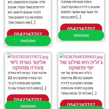
כוסית מטורפת שמחכה
יוליה אוהבת הרפתקאות, היא
שתגיע ה לדירה מפנקת לערב
ידידותית מאוד ותמיד אוהבת
חד פעמי שאי אפשר לפספס
להכיר אנשים חדשים. היא
הזמן עכשיו […]
תפתח את כל החושים שלך
ואת הנשמה שלך […]
0542143707
0542143707
וואטסאפ
וואטסאפ
ג’וליה היא שילוב של
אלינור נערת ליווי
יופי ותשוקה
צעירה ומתוקה
ג’וליה היא שילוב של יופי
אלינור מכל נערות ליווי באילת
ותשוקה בת 26 מדהימה
הכי צעירה ומתוקה בת 22
שמחכה שתגיע ה לדירה
מותוקה אש מחכה רק לך
מפנקת לחווייה אינטימית
בספא לכיף מטורף עם כל […]
שכדאי לך עכשיו באתר […]
0542143707
0542143707
וואטסאפ