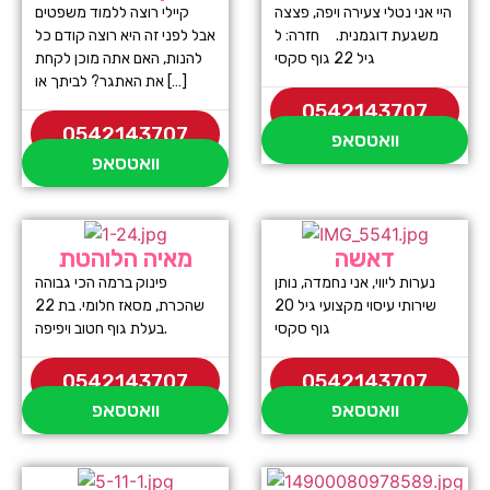
היי אני נטלי צעירה ויפה, פצצה
קיילי רוצה ללמוד משפטים
משגעת דוגמנית. חזרה: ל
אבל לפני זה היא רוצה קודם כל
גיל 22 גוף סקסי
להנות, האם אתה מוכן לקחת
את האתגר? לביתך או […]
0542143707
0542143707
וואטסאפ
וואטסאפ
דאשה
מאיה הלוהטת
נערות ליווי, אני נחמדה, נותן
פינוק ברמה הכי גבוהה
שירותי עיסוי מקצועי גיל 20
שהכרת, מסאז חלומי. בת 22
גוף סקסי
בעלת גוף חטוב ויפיפה.
0542143707
0542143707
וואטסאפ
וואטסאפ