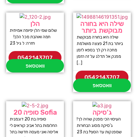
שילה היא בחורה
הלן
מבוקשת ביותר
שלום שמי הלן יפיופה אמיתית
חמה ואוהבת מכל הלב!
שילה היא בחורה מבוקשת
חזרה: ל גיל 23
ביותר בת 21 פצצה מושלמת
מחכה רק לך בספא לזמן
מפנק אל תדלג על זה הזמן
0542143707
[…]
וואטסאפ
0542143707
וואטסאפ
ג’סיקה
סופיה 20 Sofia
העיסוי הכי מפנק שהיה לך!
סופיה בת 20 דוגמנית
ג’סיקה מסוג הבחורות
החלומות בתל אביב קוראים לי
שמפנקות עד הסוף! בת 23
אליסה ואני מעסה חדשה בתל