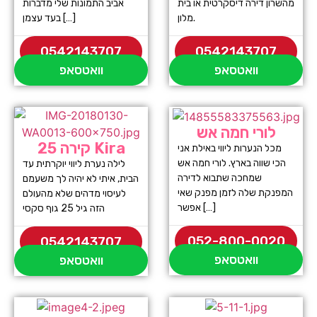
מהשרון דירה דיסקרטית או בית
אביב התמונות שלי מדברות
מלון.
בעד עצמן […]
0542143707
0542143707
וואטסאפ
וואטסאפ
לורי חמה אש
קירה 25 Kira
מכל הנערות ליווי באילת אני
הכי שווה בארץ. לורי חמה אש
לילה נערת ליווי יוקרתית עד
שמחכה שתבוא לדירה
הבית, איתי לא יהיה לך משעמם
המפנקת שלה לזמן מפנק שאי
לעיסוי מדהים שלא מהעולם
אפשר […]
הזה גיל 25 גוף סקסי
052-800-0020
0542143707
וואטסאפ
וואטסאפ