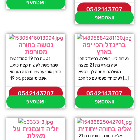
וואטסאפ
0542143707
וואטסאפ
בריינדל הכי יפה
נטשה בחורה
בארץ
מטורפת
נערות ליווי באילת. בריינדל הכי
נטשה בת 19 סטודנטית
יפה בארץ בת 21 פצצה
שמחפשת לעשות קצת כיף…
מושלמת מחכה לך בספא
הזמן אותי עכשיו ותיהנה מעיסוי
לערב חד פעמי עם כל הלב […]
אינטימי ומפנק גיל 19
0542143707
0542143707
וואטסאפ
וואטסאפ
אליה בחורה ייחודית
יוליה דוגמנית על
מאילת
אליה בחורה ייחודית בת 21