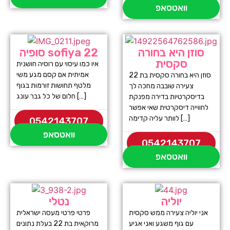
וואטסאפ
סוזן היא בחורה
סופיה sofiya 22
סקסית
איו כמו עיסוי עם רוסיה חושנית
אמיתית אם קסם מגע משי
סוזן היא בחורה סקסית בת 22
מלטף תחושות זורמות בגוף
צעירה שובבה מחכה לך
חלום של כל גבר עונג […]
בדיסקרטיות בדירה מפנקת
לחווייה דיסקרטית שאי אפשר
לוותר עליה קדימה […]
0542143707
וואטסאפ
0542143707
וואטסאפ
יוליה
נטלי
אני יוליה צעירה ממש סקסית
פרטי פרטי מעסה ישראלית
עם גוף משגע ואני אגיע
מרוקאית בת 22 בעלת נתונים