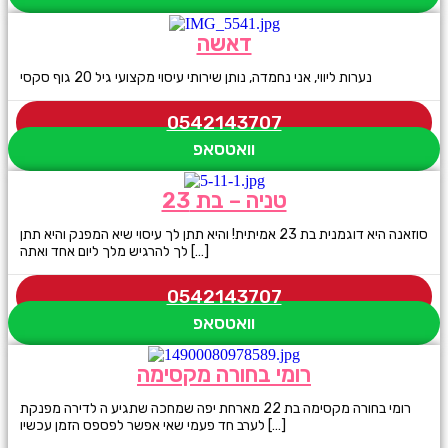
דאשה
נערות ליווי, אני נחמדה, נותן שירותי עיסוי מקצועי גיל 20 גוף סקסי
0542143707
וואטסאפ
טניה – בת 23
סוזאנה היא דוגמנית בת 23 אמיתית! והיא תתן לך עיסוי שיא המפנק והיא תתן
לך להרגיש מלך ליום אחד ואתה […]
0542143707
וואטסאפ
רומי בחורה מקסימה
רומי בחורה מקסימה בת 22 מארחת יפה שמחכה שתגיע ה לדירה מפנקת
לערב חד פעמי שאי אפשר לפספס הזמן עכשיו […]