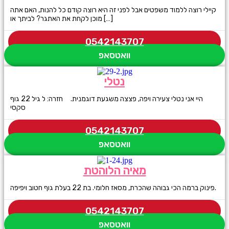
קיילי רוצה ללמוד משפטים אבל לפני זה היא רוצה קודם כל להנות, האם אתה
מוכן לקחת את האתגר? לביתך או […]
0542143707
וואטסאפ
נטלי
היי אני נטלי צעירה ויפה, פצצה משגעת דוגמנית. חזרה: ל גיל 22 גוף
סקסי
0542143707
וואטסאפ
מאיה הלוהטת
פינוק ברמה הכי גבוהה שהכרת, מסאז חלומי. בת 22 בעלת גוף חטוב ויפיפה.
0542143707
וואטסאפ