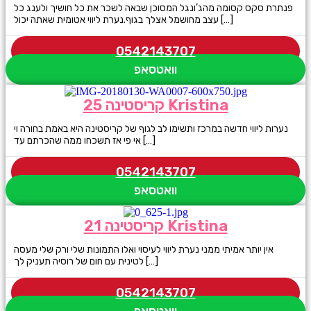
פנתרת סקס קסומה מהג’ונגל המסוכן שבאה לשכר את כל חושיך ולענג כל
עצב מחושמל אצלך בגוף.נערת ליווי אטומית שאתה יכול […]
0542143707
וואטסאפ
קריסטינה 25 Kristina
נערות ליווי חדשה במרכז ותשימו לב לגוף של קריסטינה היא באמת בחורה וי
אי פי אז תשכחו ממה שהכרתם עד […]
0542143707
וואטסאפ
קריסטינה 21 Kristina
אין יותר אמיתי ממני נערת ליווי לעיסוי ואלו התמונות שלי ורק שלי מעסה
לטינית עם חום של רוסיה תעניק לך […]
0542143707