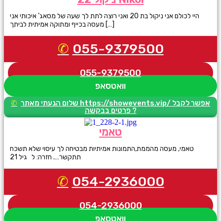
היי לכולם אני ניקול בת 20 ואני רוצה לתת לך שעה של מסאג’ איכותי אני
מעסה בכייף ומתוקה אמיתית לביתך […]
055-9379500
055-9379500
וואטסאפ
שלום הגעתי מאתר https://showevents.vip/ אפשר לקבל
פרטים בבקשה ?
טאמי
טאמי, מעסה מהממת,התמונות אמיתיות מבטיחה לך עיסוי שלא תשכח
תתקשר…. חזרה: ל גיל 21
054-2936000
054-2936000
וואטסאפ