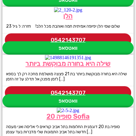
וואטסאפ
הלן
שלום שמי הלן יפיופה אמיתית חמה ואוהבת מכל הלב! חזרה: ל גיל 23
0542143707
וואטסאפ
שילה היא בחורה מבוקשת ביותר
שילה היא בחורה מבוקשת ביותר בת 21 פצצה מושלמת מחכה רק לך בספא
לזמן מפנק אל תדלג על זה הזמן […]
0542143707
וואטסאפ
סופיה 20 Sofia
סופיה בת 20 דוגמנית החלומות בתל אביב קוראים לי אליסה ואני מעסה
חדשה בתל אביב התמונות שלי מדברות בעד עצמן […]