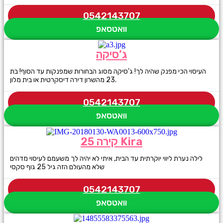
0542143707
וואטסאפ
ג’סיקה
העיסוי הכי מפנק שהיה לך! ג’סיקה מסוג הבחורות שמפנקות עד הסוף! בת
23 מהשרון דירה דיסקרטית או בית מלון.
0542143707
וואטסאפ
קירה 25 Kira
לילה נערת ליווי יוקרתית עד הבית, איתי לא יהיה לך משעמם לעיסוי מדהים
שלא מהעולם הזה גיל 25 גוף סקסי
0542143707
וואטסאפ