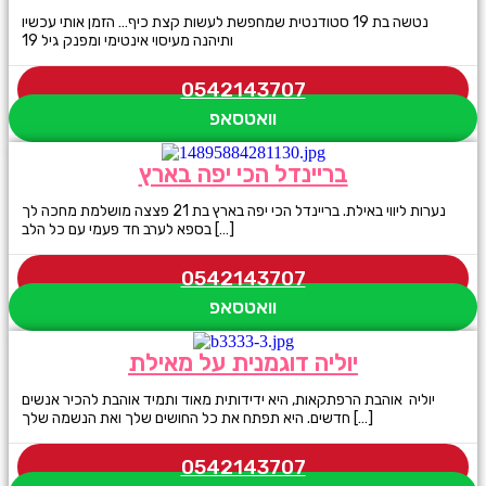
נטשה בת 19 סטודנטית שמחפשת לעשות קצת כיף… הזמן אותי עכשיו
ותיהנה מעיסוי אינטימי ומפנק גיל 19
0542143707
וואטסאפ
בריינדל הכי יפה בארץ
נערות ליווי באילת. בריינדל הכי יפה בארץ בת 21 פצצה מושלמת מחכה לך
בספא לערב חד פעמי עם כל הלב […]
0542143707
וואטסאפ
יוליה דוגמנית על מאילת
יוליה אוהבת הרפתקאות, היא ידידותית מאוד ותמיד אוהבת להכיר אנשים
חדשים. היא תפתח את כל החושים שלך ואת הנשמה שלך […]
0542143707