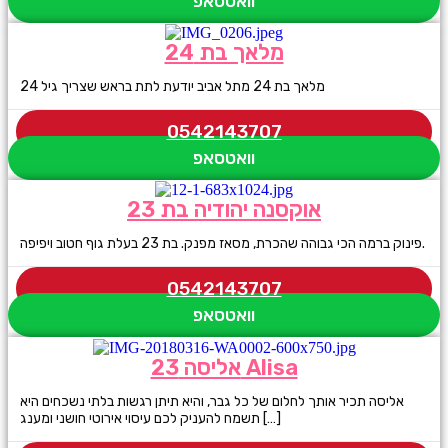
וואטסאפ
מלאך בת 24
מלאך בת 24 מתל אביב יודעת לתת בראש שצריך גיל 24
0542143707
וואטסאפ
אוקסנה יהודיה בת 23
פינוק ברמה הכי גבוהה שהכרת, מסאז מפנק. בת 23 בעלת גוף חטוב ויפיפה.
0542143707
וואטסאפ
אליסה 23 Alisa
אליסה תכיר אותך לחלום של כל גבר, והיא תיתן רגשות בלתי נשכחים היא
תשמח להעניק לכם עיסוי אירוטי חושני ומענג […]