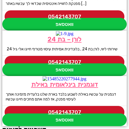
מפנקת לחווייה אינטימית שכדאי לך עכשיו באתר […]
0542143707
וואטסאפ
לורן – בת 24
שירותי ליווי, לורן בת 24 , בלונדינית אמיתית עיסוי מטריף חייגו אלי גיל 24
0542143707
וואטסאפ
דוגמנית בינלאומית באילת
דגמנית על עכשיו באילת לשבוע בלבד בארת שלנו בלעדית מזמינה אותך
לעיסוי מפנק, אז למה אתם מחכים חייגו עכשיו
0542143707
וואטסאפ