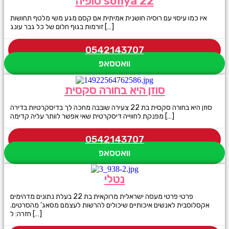
סופיה sofiya 22
איו כמו עיסוי עם רוסיה חושנית אמיתית אם קסם מגע משי מלטף תחושות
זורמות בגוף חלום של כל גבר עונג […]
0542143707
וואטסאפ
סוזן היא בחורה סקסית
סוזן היא בחורה סקסית בת 22 צעירה שובבה מחכה לך בדיסקרטיות בדירה
מפנקת לחווייה דיסקרטית שאי אפשר לוותר עליה קדימה […]
0542143707
וואטסאפ
נטלי
פרטי פרטי מעסה ישראלית מרוקאית בת 22 בעלת נתונים מדהימים
אקסלוסבית לאנשים איכותיים שיכולים להרשות לעצמם מסאג’ מהסרטים.
חזרה: ל […]