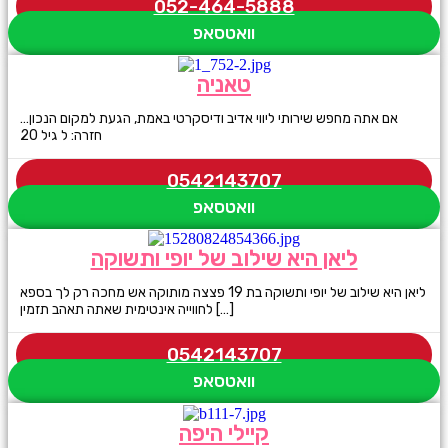
052-464-5888
וואטסאפ
טאניה
אם אתה מחפש שירותי ליווי אדיב ודיסקרטי באמת, הגעת למקום הנכון…
חזרה: ל גיל 20
0542143707
וואטסאפ
ליאן היא שילוב של יופי ותשוקה
ליאן היא שילוב של יופי ותשוקה בת 19 פצצה מותוקה אש מחכה רק לך בספא
לחווייה אינטימית שאתה תאהב תזמין […]
0542143707
וואטסאפ
קיילי היפה