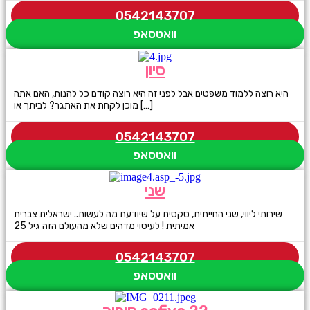
0542143707
וואטסאפ
סיון
היא רוצה ללמוד משפטים אבל לפני זה היא רוצה קודם כל להנות, האם אתה
מוכן לקחת את האתגר? לביתך או […]
0542143707
וואטסאפ
שני
שירותי ליווי, שני החייתית, סקסית על שיודעת מה לעשות.. ישראלית צברית
אמיתית ! לעיסוי מדהים שלא מהעולם הזה גיל 25
0542143707
וואטסאפ