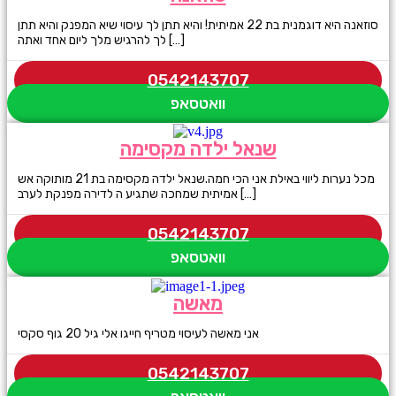
סוזאנה היא דוגמנית בת 22 אמיתית! והיא תתן לך עיסוי שיא המפנק והיא תתן
לך להרגיש מלך ליום אחד ואתה […]
0542143707
וואטסאפ
שנאל ילדה מקסימה
מכל נערות ליווי באילת אני הכי חמה.שנאל ילדה מקסימה בת 21 מותוקה אש
אמיתית שמחכה שתגיע ה לדירה מפנקת לערב […]
0542143707
וואטסאפ
מאשה
אני מאשה לעיסוי מטריף חייגו אלי גיל 20 גוף סקסי
0542143707