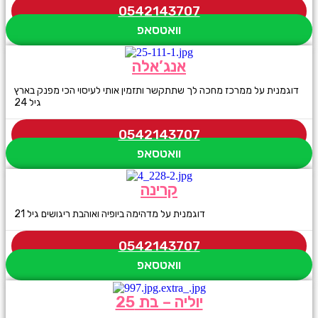
0542143707
וואטסאפ
אנג’אלה
דוגמנית על ממרכז מחכה לך שתתקשר ותזמין אותי לעיסוי הכי מפנק בארץ
גיל 24
0542143707
וואטסאפ
קרינה
דוגמנית על מדהימה ביופיה ואוהבת ריגושים גיל 21
0542143707
וואטסאפ
יוליה – בת 25