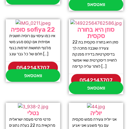
וואטסאפ
סוזן היא בחורה
סופיה sofiya 22
סקסית
איו כמו עיסוי עם רוסיה חושנית
אמיתית אם קסם מגע משי
סוזן היא בחורה סקסית בת 22
מלטף תחושות זורמות בגוף
צעירה שובבה מחכה לך
חלום של כל גבר עונג […]
בדיסקרטיות בדירה מפנקת
לחווייה דיסקרטית שאי אפשר
לוותר עליה קדימה […]
0542143707
וואטסאפ
0542143707
וואטסאפ
יוליה
נטלי
אני יוליה צעירה ממש סקסית
פרטי פרטי מעסה ישראלית
עם גוף משגע ואני אגיע
מרוקאית בת 22 בעלת נתונים