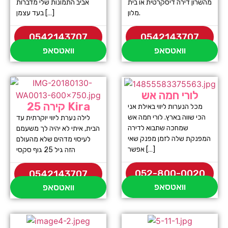
מהשרון דירה דיסקרטית או בית
אביב התמונות שלי מדברות
מלון.
בעד עצמן […]
0542143707
0542143707
וואטסאפ
וואטסאפ
לורי חמה אש
קירה 25 Kira
מכל הנערות ליווי באילת אני
הכי שווה בארץ. לורי חמה אש
לילה נערת ליווי יוקרתית עד
שמחכה שתבוא לדירה
הבית, איתי לא יהיה לך משעמם
המפנקת שלה לזמן מפנק שאי
לעיסוי מדהים שלא מהעולם
אפשר […]
הזה גיל 25 גוף סקסי
052-800-0020
0542143707
וואטסאפ
וואטסאפ