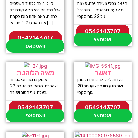
היי אני נטלי צעירה ויפה, פצצה
קיילי רוצה ללמוד משפטים
משגעת דוגמנית. חזרה: ל
אבל לפני זה היא רוצה קודם כל
גיל 22 גוף סקסי
להנות, האם אתה מוכן לקחת
את האתגר? לביתך או […]
0542143707
0542143707
וואטסאפ
וואטסאפ
דאשה
מאיה הלוהטת
נערות ליווי, אני נחמדה, נותן
פינוק ברמה הכי גבוהה
שירותי עיסוי מקצועי גיל 20
שהכרת, מסאז חלומי. בת 22
גוף סקסי
בעלת גוף חטוב ויפיפה.
0542143707
0542143707
וואטסאפ
וואטסאפ