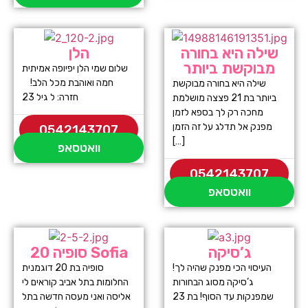
שילה היא בחורה
הלן
מבוקשת ביותר
שלום שמי הלן יפיופה אמיתית
חמה ואוהבת מכל הלב!
שילה היא בחורה מבוקשת
חזרה: ל גיל 23
ביותר בת 21 פצצה מושלמת
מחכה רק לך בספא לזמן
מפנק אל תדלג על זה הזמן
0542143707
[…]
וואטסאפ
0542143707
וואטסאפ
ג’סיקה
סופיה 20 Sofia
העיסוי הכי מפנק שהיה לך!
סופיה בת 20 דוגמנית
ג’סיקה מסוג הבחורות
החלומות בתל אביב קוראים לי
שמפנקות עד הסוף! בת 23
אליסה ואני מעסה חדשה בתל