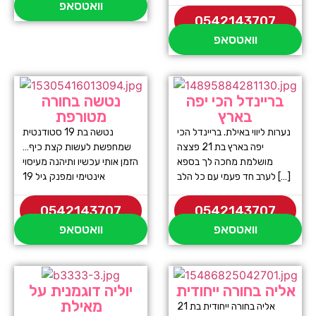
וואטסאפ
0542143707
וואטסאפ
בריינדל הכי יפה
נטשה בחורה
בארץ
מטורפת
נערות ליווי באילת. בריינדל הכי
נטשה בת 19 סטודנטית
יפה בארץ בת 21 פצצה
שמחפשת לעשות קצת כיף…
מושלמת מחכה לך בספא
הזמן אותי עכשיו ותיהנה מעיסוי
לערב חד פעמי עם כל הלב […]
אינטימי ומפנק גיל 19
0542143707
0542143707
וואטסאפ
וואטסאפ
אליה בחורה ייחודית
יוליה דוגמנית על
מאילת
אליה בחורה ייחודית בת 21