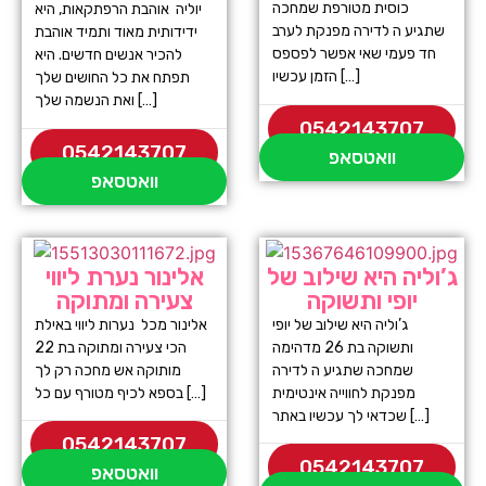
כוסית מטורפת שמחכה
יוליה אוהבת הרפתקאות, היא
שתגיע ה לדירה מפנקת לערב
ידידותית מאוד ותמיד אוהבת
חד פעמי שאי אפשר לפספס
להכיר אנשים חדשים. היא
הזמן עכשיו […]
תפתח את כל החושים שלך
ואת הנשמה שלך […]
0542143707
0542143707
וואטסאפ
וואטסאפ
ג’וליה היא שילוב של
אלינור נערת ליווי
יופי ותשוקה
צעירה ומתוקה
ג’וליה היא שילוב של יופי
אלינור מכל נערות ליווי באילת
ותשוקה בת 26 מדהימה
הכי צעירה ומתוקה בת 22
שמחכה שתגיע ה לדירה
מותוקה אש מחכה רק לך
מפנקת לחווייה אינטימית
בספא לכיף מטורף עם כל […]
שכדאי לך עכשיו באתר […]
0542143707
0542143707
וואטסאפ