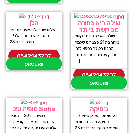
שילה היא בחורה
הלן
מבוקשת ביותר
שלום שמי הלן יפיופה אמיתית
חמה ואוהבת מכל הלב!
שילה היא בחורה מבוקשת
חזרה: ל גיל 23
ביותר בת 21 פצצה מושלמת
מחכה רק לך בספא לזמן
מפנק אל תדלג על זה הזמן
0542143707
[…]
וואטסאפ
0542143707
וואטסאפ
ג’סיקה
סופיה 20 Sofia
העיסוי הכי מפנק שהיה לך!
סופיה בת 20 דוגמנית
ג’סיקה מסוג הבחורות
החלומות בתל אביב קוראים לי
שמפנקות עד הסוף! בת 23
אליסה ואני מעסה חדשה בתל