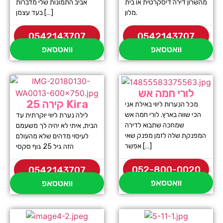
מהשרון דירה דיסקרטית או בית
אביב התמונות שלי מדברות
מלון.
בעד עצמן […]
0542143707
0542143707
וואטסאפ
וואטסאפ
לורי חמה אש
קירה 25 Kira
מכל הנערות ליווי באילת אני
הכי שווה בארץ. לורי חמה אש
לילה נערת ליווי יוקרתית עד
שמחכה שתבוא לדירה
הבית, איתי לא יהיה לך משעמם
המפנקת שלה לזמן מפנק שאי
לעיסוי מדהים שלא מהעולם
אפשר […]
הזה גיל 25 גוף סקסי
052-800-0020
0542143707
וואטסאפ
וואטסאפ