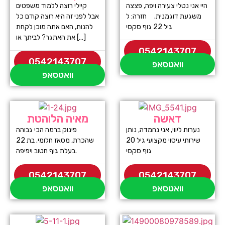
היי אני נטלי צעירה ויפה, פצצה
קיילי רוצה ללמוד משפטים
משגעת דוגמנית. חזרה: ל
אבל לפני זה היא רוצה קודם כל
גיל 22 גוף סקסי
להנות, האם אתה מוכן לקחת
את האתגר? לביתך או […]
0542143707
0542143707
וואטסאפ
וואטסאפ
דאשה
מאיה הלוהטת
נערות ליווי, אני נחמדה, נותן
פינוק ברמה הכי גבוהה
שירותי עיסוי מקצועי גיל 20
שהכרת, מסאז חלומי. בת 22
גוף סקסי
בעלת גוף חטוב ויפיפה.
0542143707
0542143707
וואטסאפ
וואטסאפ