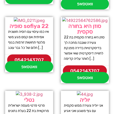
וואטסאפ
סוזן היא בחורה
סופיה sofiya 22
סקסית
איו כמו עיסוי עם רוסיה חושנית
אמיתית אם קסם מגע משי
סוזן היא בחורה סקסית בת 22
מלטף תחושות זורמות בגוף
צעירה שובבה מחכה לך
חלום של כל גבר עונג […]
בדיסקרטיות בדירה מפנקת
לחווייה דיסקרטית שאי אפשר
לוותר עליה קדימה […]
0542143707
וואטסאפ
0542143707
וואטסאפ
יוליה
נטלי
אני יוליה צעירה ממש סקסית
פרטי פרטי מעסה ישראלית
עם גוף משגע ואני אגיע
מרוקאית בת 22 בעלת נתונים