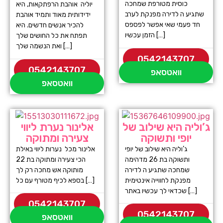
כוסית מטורפת שמחכה
יוליה אוהבת הרפתקאות, היא
שתגיע ה לדירה מפנקת לערב
ידידותית מאוד ותמיד אוהבת
חד פעמי שאי אפשר לפספס
להכיר אנשים חדשים. היא
הזמן עכשיו […]
תפתח את כל החושים שלך
ואת הנשמה שלך […]
0542143707
0542143707
וואטסאפ
וואטסאפ
ג’וליה היא שילוב של
אלינור נערת ליווי
יופי ותשוקה
צעירה ומתוקה
ג’וליה היא שילוב של יופי
אלינור מכל נערות ליווי באילת
ותשוקה בת 26 מדהימה
הכי צעירה ומתוקה בת 22
שמחכה שתגיע ה לדירה
מותוקה אש מחכה רק לך
מפנקת לחווייה אינטימית
בספא לכיף מטורף עם כל […]
שכדאי לך עכשיו באתר […]
0542143707
0542143707
וואטסאפ