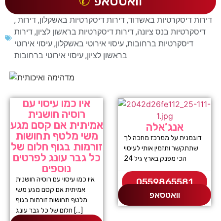
וואטסאפ
דירות דיסקרטיות באשדוד
,
דירות דיסקרטיות באשקלון
,
דירות
,
דיסקרטיות בנס ציונה
,
דירות דיסקרטיות בראשון לציון
,
דירות
דיסקרטיות ברחובות
,
עיסוי אירוטי באשקלון
,
עיסוי אירוטי
בראשון לציון
,
עיסוי אירוטי ברחובות
איו כמו עיסוי עם
רוסיה חושנית
אמיתית אם קסם מגע
אנג’אלה
משי מלטף תחושות
דוגמנית על ממרכז מחכה לך
זורמות בגוף חלום של
שתתקשר ותזמין אותי לעיסוי
כל גבר עונג לפרטים
הכי מפנק בארץ גיל 24
נוספים
איו כמו עיסוי עם רוסיה חושנית
0559865581
אמיתית אם קסם מגע משי
וואטסאפ
מלטף תחושות זורמות בגוף
חלום של כל גבר עונג […]