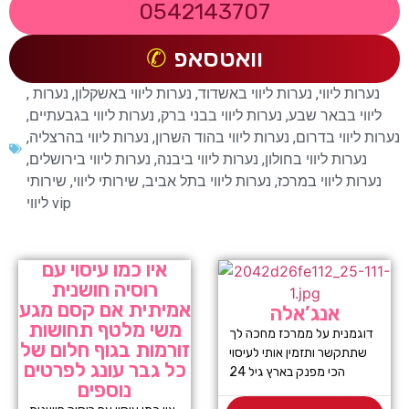
0542143707
וואטסאפ
נערות ליווי
,
נערות ליווי באשדוד
,
נערות ליווי באשקלון
,
נערות
,
ליווי בבאר שבע
,
נערות ליווי בבני ברק
,
נערות ליווי בגבעתיים
,
נערות ליווי בדרום
,
נערות ליווי בהוד השרון
,
נערות ליווי בהרצליה
,
נערות ליווי בחולון
,
נערות ליווי ביבנה
,
נערות ליווי בירושלים
,
נערות ליווי במרכז
,
נערות ליווי בתל אביב
,
שירותי ליווי
,
שירותי
ליווי vip
איו כמו עיסוי עם
רוסיה חושנית
אמיתית אם קסם מגע
אנג’אלה
משי מלטף תחושות
דוגמנית על ממרכז מחכה לך
זורמות בגוף חלום של
שתתקשר ותזמין אותי לעיסוי
כל גבר עונג לפרטים
הכי מפנק בארץ גיל 24
נוספים