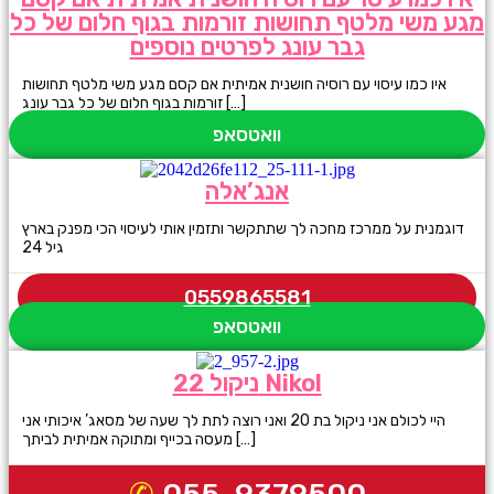
מגע משי מלטף תחושות זורמות בגוף חלום של כל
גבר עונג לפרטים נוספים
איו כמו עיסוי עם רוסיה חושנית אמיתית אם קסם מגע משי מלטף תחושות
זורמות בגוף חלום של כל גבר עונג […]
וואטסאפ
אנג’אלה
דוגמנית על ממרכז מחכה לך שתתקשר ותזמין אותי לעיסוי הכי מפנק בארץ
גיל 24
0559865581
וואטסאפ
ניקול 22 Nikol
היי לכולם אני ניקול בת 20 ואני רוצה לתת לך שעה של מסאג’ איכותי אני
מעסה בכייף ומתוקה אמיתית לביתך […]