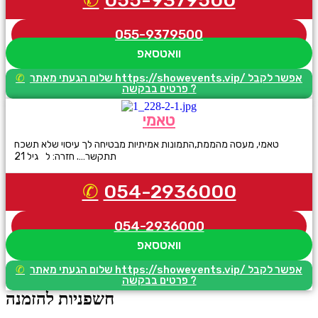
055-9379500
055-9379500
וואטסאפ
שלום הגעתי מאתר https://showevents.vip/ אפשר לקבל
פרטים בבקשה ?
טאמי
טאמי, מעסה מהממת,התמונות אמיתיות מבטיחה לך עיסוי שלא תשכח
תתקשר…. חזרה: ל גיל 21
054-2936000
054-2936000
וואטסאפ
שלום הגעתי מאתר https://showevents.vip/ אפשר לקבל
פרטים בבקשה ?
חשפניות להזמנה