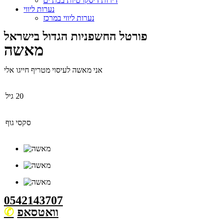
דירות דיסקרטיות בבת ים
נערות ליווי
נערות ליווי במרכז
פורטל החשפניות הגדול בישראל
מאשה
אני מאשה לעיסוי מטריף חייגו אלי
20
גיל
סקסי
גוף
0542143707
וואטסאפ