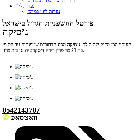
דירות דיסקרטיות בבת ים
נערות ליווי
נערות ליווי במרכז
פורטל החשפניות הגדול בישראל
ג’סיקה
העיסוי הכי מפנק שהיה לך! ג’סיקה מסוג הבחורות שמפנקות עד הסוף!
בת 23 מהשרון דירה דיסקרטית או בית מלון.
0542143707
וואטסאפ