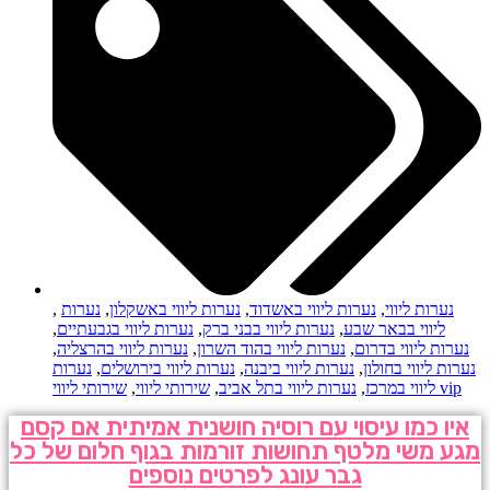
נערות ליווי
,
נערות ליווי באשדוד
,
נערות ליווי באשקלון
,
נערות
,
ליווי בבאר שבע
,
נערות ליווי בבני ברק
,
נערות ליווי בגבעתיים
,
נערות ליווי בדרום
,
נערות ליווי בהוד השרון
,
נערות ליווי בהרצליה
,
נערות ליווי בחולון
,
נערות ליווי ביבנה
,
נערות ליווי בירושלים
,
נערות
שירותי ליווי vip
ליווי במרכז
,
נערות ליווי בתל אביב
,
שירותי ליווי
,
איו כמו עיסוי עם רוסיה חושנית אמיתית אם קסם
מגע משי מלטף תחושות זורמות בגוף חלום של כל
גבר עונג לפרטים נוספים