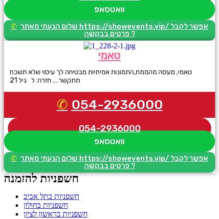
וואטסאפ
שלום הגעתי מאתר https://showevents.vip/ אפשר לקבל
פרטים בבקשה ?
טאמי
טאמי, מעסה מהממת,התמונות אמיתיות מבטיחה לך עיסוי שלא תשכח
תתקשר…. חזרה: ל גיל 21
054-2936000
054-2936000
וואטסאפ
שלום הגעתי מאתר https://showevents.vip/ אפשר לקבל
פרטים בבקשה ?
חשפניות להזמנה
חשפניות בתל אביב
חשפניות בחולון
חשפניות בראשון לציון