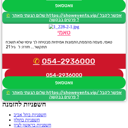
וואטסאפ
שלום הגעתי מאתר https://showevents.vip/ אפשר לקבל
פרטים בבקשה ?
טאמי
טאמי, מעסה מהממת,התמונות אמיתיות מבטיחה לך עיסוי שלא תשכח
תתקשר…. חזרה: ל גיל 21
054-2936000
054-2936000
וואטסאפ
שלום הגעתי מאתר https://showevents.vip/ אפשר לקבל
פרטים בבקשה ?
חשפניות להזמנה
חשפניות בתל אביב
חשפניות בחולון
חשפניות בראשון לציון