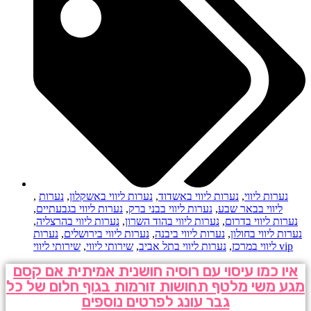
נערות ליווי
,
נערות ליווי באשדוד
,
נערות ליווי באשקלון
,
נערות
,
ליווי בבאר שבע
,
נערות ליווי בבני ברק
,
נערות ליווי בגבעתיים
,
נערות ליווי בדרום
,
נערות ליווי בהוד השרון
,
נערות ליווי בהרצליה
,
נערות ליווי בחולון
,
נערות ליווי ביבנה
,
נערות ליווי בירושלים
,
נערות
שירותי ליווי vip
ליווי במרכז
,
נערות ליווי בתל אביב
,
שירותי ליווי
,
איו כמו עיסוי עם רוסיה חושנית אמיתית אם קסם
מגע משי מלטף תחושות זורמות בגוף חלום של כל
גבר עונג לפרטים נוספים