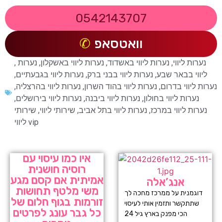
0542143707
וואטסאפ
נערות ליווי
,
נערות ליווי באשדוד
,
נערות ליווי באשקלון
,
נערות
,
ליווי בבאר שבע
,
נערות ליווי בבני ברק
,
נערות ליווי בגבעתיים
,
נערות ליווי בדרום
,
נערות ליווי בהוד השרון
,
נערות ליווי בהרצליה
,
נערות ליווי בחולון
,
נערות ליווי ביבנה
,
נערות ליווי בירושלים
,
נערות ליווי במרכז
,
נערות ליווי בתל אביב
,
שירותי ליווי
,
שירותי
ליווי vip
איו כמו עיסוי עם
רוסיה חושנית
אמיתית אם קסם מגע
אנג’אלה
משי מלטף תחושות
דוגמנית על ממרכז מחכה לך
זורמות בגוף חלום של
שתתקשר ותזמין אותי לעיסוי
כל גבר עונג לפרטים
הכי מפנק בארץ גיל 24