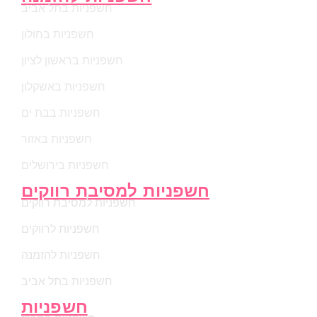
חשפניות בתל אביב
חשפניות בחולון
חשפניות בראשון לציון
חשפניות באשקלון
חשפניות בבת ים
חשפניות באזור
חשפניות בירושלים
חשפניות למסיבת רווקים
חשפניות למסיבת רווקים
חשפניות לרווקים
חשפניות להזמנה
חשפניות בתל אביב
חשפניות