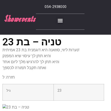
054-2938000
Showevents
טניה – בת 23
נערות ליווי, סוזאנה היא דוגמנית בת 23 אמיתית!
והיא תתן לך עיסוי שיא המפנק
והיא תתן לך להרגיש מלך ליום אחד
ואתה תקבל תמורה לכספך
חזרה: ל
23
גיל