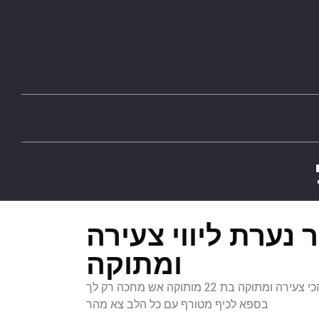
ר נערת ליווי צעירה
ומתוקה
אלינור מכל נערות ליווי באילת הכי צעירה ומתוקה בת 22 מותוקה אש מחכה רק לך
בספא לכיף מטורף עם כל הלב צא מהר