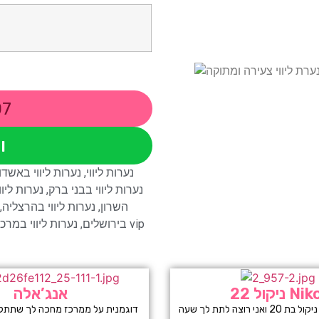
07
ו
נערות ליווי
,
נערות ליווי באשדו
נערות ליווי בבני ברק
,
נערות ליו
השרון
,
נערות ליווי בהרצליה
,
שירותי ליווי vip
בירושלים
,
נערות ליווי במרכז
ול 22 Nikol
אנג’אלה
היי לכולם אני ניקול בת 20 ואני רוצה לתת לך שעה
דוגמנית על ממרכז מחכה לך שתתקשר