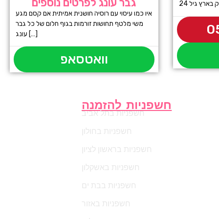
גבר עונג לפרטים נוספים
 בארץ גיל 24
איו כמו עיסוי עם רוסיה חושנית אמיתית אם קסם מגע
משי מלטף תחושות זורמות בגוף חלום של כל גבר
0
עונג […]
וואטסאפ
חשפניות להזמנה
חשפניות בתל אביב
חשפניות בחולון
חשפניות בראשון לציון
חשפניות באשקלון
חשפניות בבת ים
חשפניות באזור