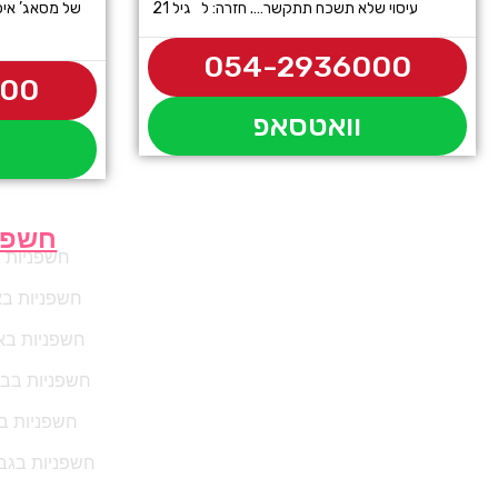
עיסוי שלא תשכח תתקשר…. חזרה: ל גיל 21
של מסאג’ איכ
054-2936000
500
וואטסאפ
חשפנ
חשפניות 
חשפניות ב
חשפניות בא
חשפניות בבנ
חשפניות ב
חשפניות בגב