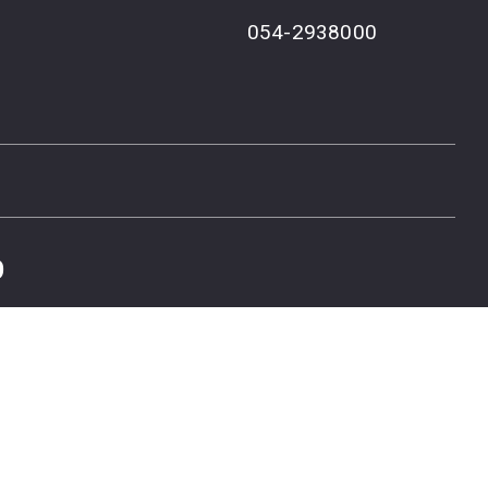
054-2938000
פ