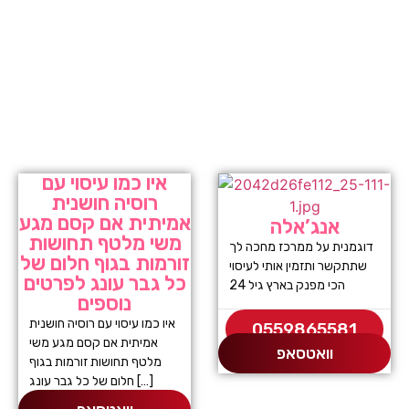
איו כמו עיסוי עם
רוסיה חושנית
אמיתית אם קסם מגע
אנג’אלה
משי מלטף תחושות
דוגמנית על ממרכז מחכה לך
זורמות בגוף חלום של
שתתקשר ותזמין אותי לעיסוי
כל גבר עונג לפרטים
הכי מפנק בארץ גיל 24
נוספים
איו כמו עיסוי עם רוסיה חושנית
0559865581
אמיתית אם קסם מגע משי
וואטסאפ
מלטף תחושות זורמות בגוף
חלום של כל גבר עונג […]