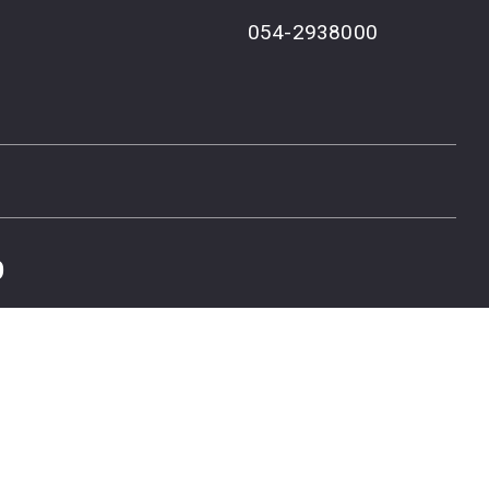
054-2938000
פ