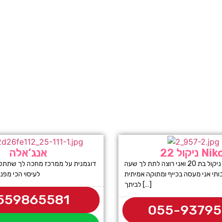
ול 22 Nikol
אנג’אלה
היי לכולם אני ניקול בת 20 ואני רוצה לתת לך שעה
דוגמנית על ממרכז מחכה לך שתתקשר
ותי אני מעסה בכייף ומתוקה אמיתית
לעיסוי הכי מפנק
לביתך […]
559865581
055-9379