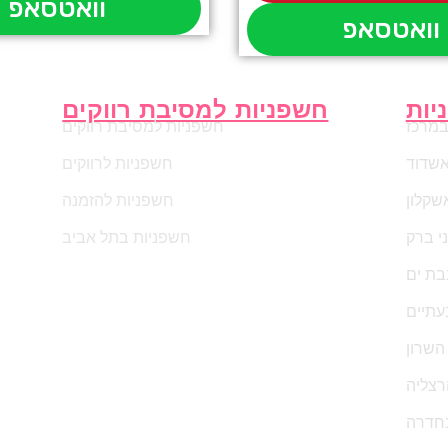
וואטסאפ
וואטסאפ
יות
חשפניות למסיבת רווקים
במרכז
חשפניות למסיבת רווקים
אשדוד
חשפניות לרווקים
שקלון
חשפניות להזמנה
י ברק
חשפניות בתל אביב
בת ים
עתיים
השרון
רצליה
חדרה