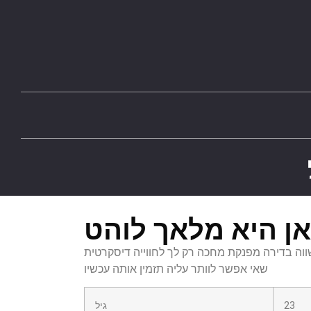
ן היא מלאך לוהט
א מלאך לוהט בת 23 השווה בדירה מפנקת מחכה רק לך לחווייה דיסקרטית
שאי אפשר לוותר עליה תזמין אותה עכשיו
23
גיל