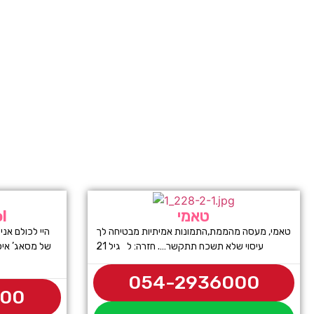
טאמי
ניק
טאמי, מעסה מהממת,התמונות אמיתיות מבטיחה לך
עיסוי שלא תשכח תתקשר…. חזרה: ל גיל 21
של מסאג’ איכ
054-2936000
500