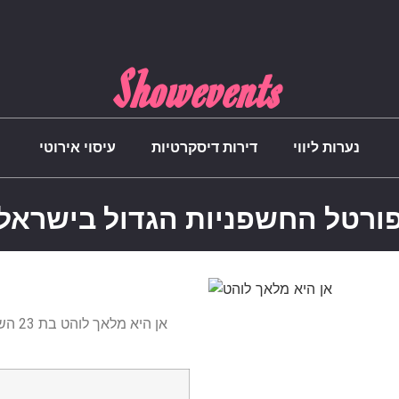
Showevents
נערות ליווי
דירות דיסקרטיות
עיסוי אירוטי
ורטל החשפניות הגדול בישראל
א
אן הי