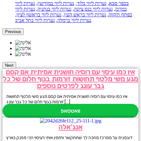
בכפר סבא
,
נערות ליווי בלוד
,
נערות ליווי במודיעין
,
נערות ליווי
במרכז
,
נערות ליווי בנס ציונה
,
נערות ליווי בנתניה
,
נערות ליווי
בפתח תקווה
,
נערות ליווי בראש העין
,
נערות ליווי בראשון לציון
,
נערות ליווי ברמלה
,
נערות ליווי בתל אביב
Previous
Next
איו כמו עיסוי עם רוסיה חושנית אמיתית אם קסם
מגע משי מלטף תחושות זורמות בגוף חלום של כל
גבר עונג לפרטים נוספים
איו כמו עיסוי עם רוסיה חושנית אמיתית אם קסם מגע משי מלטף תחושות
זורמות בגוף חלום של כל גבר עונג […]
וואטסאפ
אנג’אלה
דוגמנית על ממרכז מחכה לך שתתקשר ותזמין אותי לעיסוי הכי מפנק בארץ