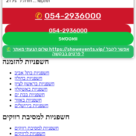
תתקשר…. חזרה: ל גיל 21
054-2936000
054-2936000
וואטסאפ
שלום הגעתי מאתר https://showevents.vip/ אפשר לקבל
פרטים בבקשה ?
חשפניות להזמנה
חשפניות בתל אביב
חשפניות בחולון
חשפניות בראשון לציון
חשפניות באשקלון
חשפניות בבת ים
חשפניות באזור
חשפניות בירושלים
חשפניות למסיבת רווקים
חשפניות למסיבת רווקים
חשפניות לרווקים