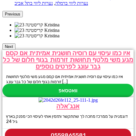
נערות ליווי ברמלה
,
נערות ליווי בתל אביב
Previous
Next
איו כמו עיסוי עם רוסיה חושנית אמיתית אם קסם
מגע משי מלטף תחושות זורמות בגוף חלום של כל
גבר עונג לפרטים נוספים
איו כמו עיסוי עם רוסיה חושנית אמיתית אם קסם מגע משי מלטף תחושות
זורמות בגוף חלום של כל גבר עונג […]
וואטסאפ
אנג’אלה
דוגמנית על ממרכז מחכה לך שתתקשר ותזמין אותי לעיסוי הכי מפנק בארץ
גיל 24
0559865581