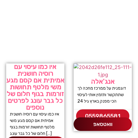
איו כמו עיסוי עם
רוסיה חושנית
אמיתית אם קסם מגע
אנג’אלה
משי מלטף תחושות
דוגמנית על ממרכז מחכה לך
זורמות בגוף חלום של
שתתקשר ותזמין אותי לעיסוי
כל גבר עונג לפרטים
הכי מפנק בארץ גיל 24
נוספים
איו כמו עיסוי עם רוסיה חושנית
0559865581
אמיתית אם קסם מגע משי
וואטסאפ
מלטף תחושות זורמות בגוף
חלום של כל גבר עונג […]