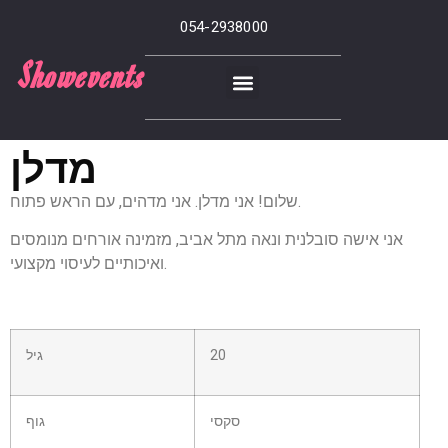
054-2938000
Showevents
מדלן
שלום! אני מדלן. אני מדהים, עם הראש פתוח.
אני אישה סובלנית ונאה מתל אביב, מזמינה אורחים מנומסים
ואיכותיים לעיסוי מקצועי.
20
גיל
סקסי
גוף