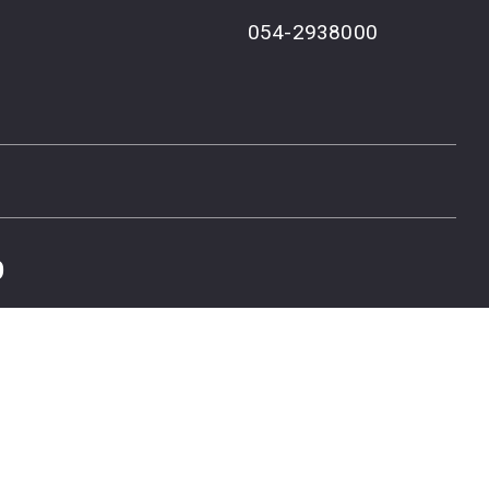
054-2938000
פ