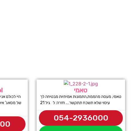
טאמי
ניק
טאמי, מעסה מהממת,התמונות אמיתיות מבטיחה לך
עיסוי שלא תשכח תתקשר…. חזרה: ל גיל 21
של מסאג’ איכ
054-2936000
500