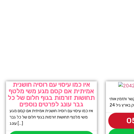
איו כמו עיסוי עם רוסיה חושנית
אמיתית אם קסם מגע משי מלטף
תחושות זורמות בגוף חלום של כל
 ותזמין אותי
גבר עונג לפרטים נוספים
 בארץ גיל 24
איו כמו עיסוי עם רוסיה חושנית אמיתית אם קסם מגע
משי מלטף תחושות זורמות בגוף חלום של כל גבר
0
עונג […]