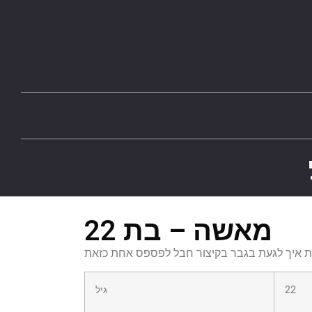
מאשה – בת 22
 איך לגעת בגבר בקיצור חבל לפספס אחת כזאת
22
גיל