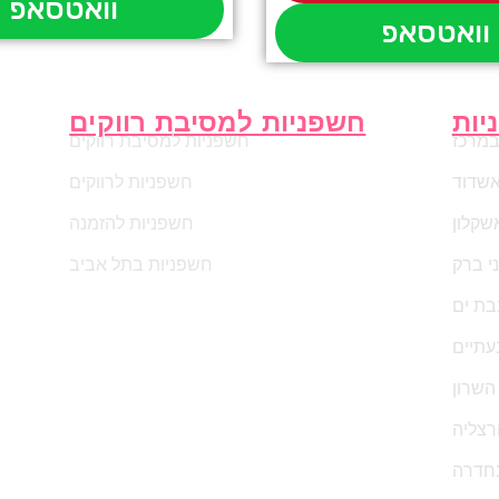
וואטסאפ
וואטסאפ
יות
חשפניות למסיבת רווקים
במרכז
חשפניות למסיבת רווקים
אשדוד
חשפניות לרווקים
שקלון
חשפניות להזמנה
י ברק
חשפניות בתל אביב
בת ים
עתיים
השרון
רצליה
חדרה