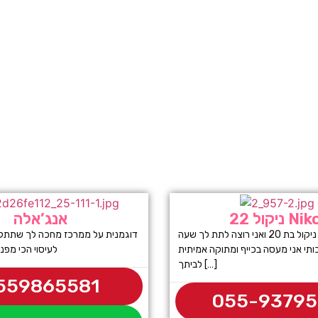
ול 22 Nikol
אנג’אלה
היי לכולם אני ניקול בת 20 ואני רוצה לתת לך שעה
דוגמנית על ממרכז מחכה לך שתתקשר
ותי אני מעסה בכייף ומתוקה אמיתית
לעיסוי הכי מפנק
לביתך […]
559865581
055-9379