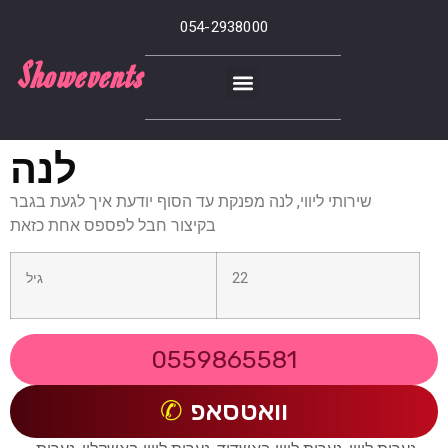
054-2938000
Showevents
לנה
שירותי ליווי, לנה מפנקת עד הסוף יודעת איך לגעת בגבר
בקיצור חבל לפספס אחת כזאת
22
גיל
0559865581
וואטסאפ