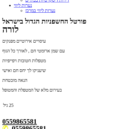
דירות דיסקרטיות בבת ים
נערות ליווי
נערות ליווי במרכז
פורטל החשפניות הגדול בישראל
לורה
עיסויים אירוטיים מפנקים
עם שמן ארומטי חם , לאורך כל הגוף
מטפלות חטובות ויפייפיות
שיעניקו לך יחס חם ואישי
הנאה מובטחת
בעירום מלא של המטפלת והמטופל
25
גיל
0559865581
0559865581