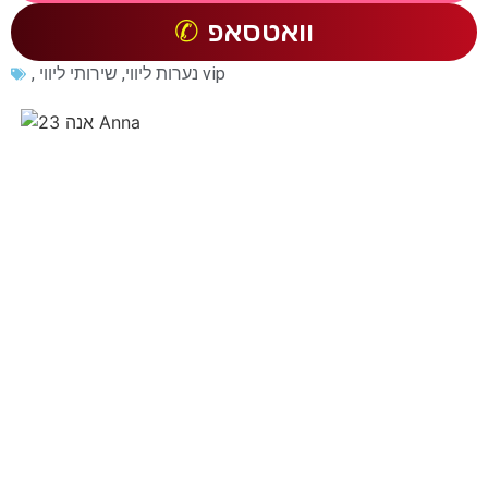
וואטסאפ
שירותי ליווי vip
נערות ליווי
,
,