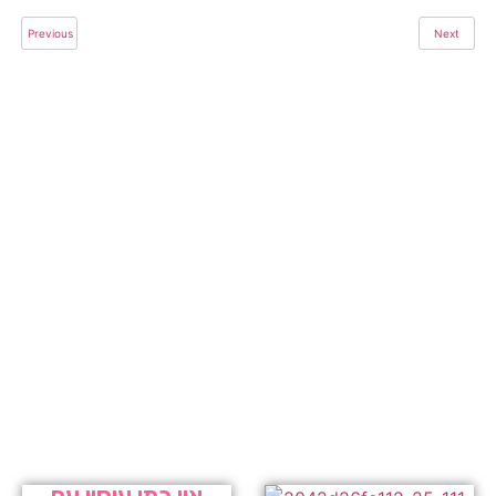
Previous
Next