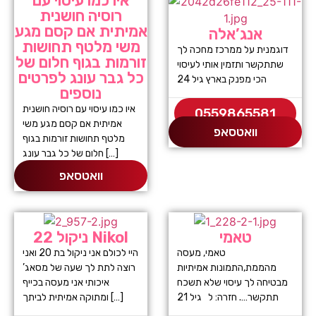
איו כמו עיסוי עם
רוסיה חושנית
אמיתית אם קסם מגע
אנג’אלה
משי מלטף תחושות
דוגמנית על ממרכז מחכה לך
זורמות בגוף חלום של
שתתקשר ותזמין אותי לעיסוי
כל גבר עונג לפרטים
הכי מפנק בארץ גיל 24
נוספים
איו כמו עיסוי עם רוסיה חושנית
0559865581
אמיתית אם קסם מגע משי
וואטסאפ
מלטף תחושות זורמות בגוף
חלום של כל גבר עונג […]
וואטסאפ
טאמי
ניקול 22 Nikol
טאמי, מעסה
היי לכולם אני ניקול בת 20 ואני
מהממת,התמונות אמיתיות
רוצה לתת לך שעה של מסאג’
מבטיחה לך עיסוי שלא תשכח
איכותי אני מעסה בכייף
תתקשר…. חזרה: ל גיל 21
ומתוקה אמיתית לביתך […]