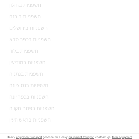
חשפניות בחולון
חשפניות ביבנה
חשפניות בירושלים
חשפניות בכפר סבא
חשפניות בלוד
חשפניות במודיעין
חשפניות בנתניה
חשפניות בנס ציונה
חשפניות בכפר יונה
חשפניות בפתח תקווה
חשפניות בראש העין
Heavy
equipment transport
genesee mi. Heavy
equipment transport
chatham ga.
farm equipment