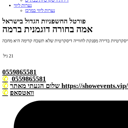
דירות דיסקרטיות בבת ים
נערות ליווי
נערות ליווי במרכז
פורטל החשפניות הגדול בישראל
אמה בחורה דוגמנית ברמה
21
גיל
0559865581
0559865581
וואטסאפ